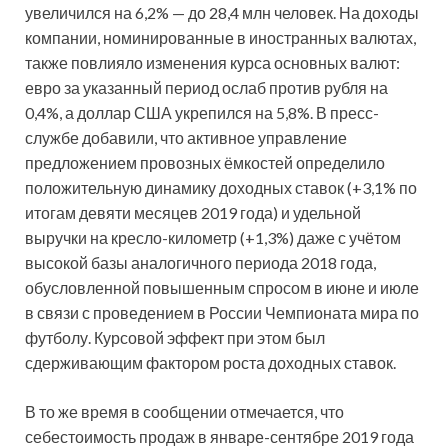
увеличился на 6,2% — до 28,4 млн человек. На доходы
компании, номинированные в иностранных валютах,
также повлияло изменения курса основных валют:
евро за указанный период ослаб против рубля на
0,4%, а доллар США укрепился на 5,8%. В пресс-
службе добавили, что активное управление
предложением провозных ёмкостей определило
положительную динамику доходных ставок (+3,1% по
итогам девяти месяцев 2019 года) и удельной
выручки на кресло-километр (+1,3%) даже с учётом
высокой базы аналогичного периода 2018 года,
обусловленной повышенным спросом в июне и июле
в связи с проведением в России Чемпионата мира по
футболу. Курсовой эффект при этом был
сдерживающим фактором роста доходных ставок.
В то же время в сообщении отмечается, что
себестоимость продаж в январе-сентябре 2019 года