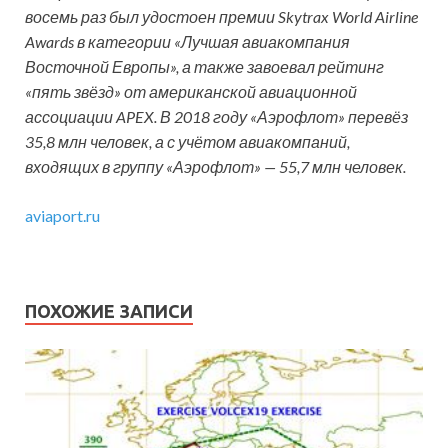
восемь раз был удостоен премии Skytrax World Airline
Awards в категории «Лучшая авиакомпания
Восточной Европы», а также завоевал рейтинг
«пять звёзд» от американской авиационной
ассоциации APEX. В 2018 году «Аэрофлот» перевёз
35,8 млн человек, а с учётом авиакомпаний,
входящих в группу «Аэрофлот» — 55,7 млн человек.
aviaport.ru
ПОХОЖИЕ ЗАПИСИ