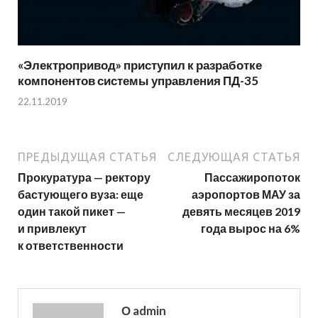
«Электропривод» приступил к разработке
компонентов системы управления ПД-35
22.11.2019
ПРЕДЫДУЩАЯ СТАТЬЯ
СЛЕДУЮЩАЯ СТАТЬЯ
Прокуратура — ректору
Пассажиропоток
бастующего вуза: еще
аэропортов МАУ за
один такой пикет —
девять месяцев 2019
и привлекут
года вырос на 6%
к ответственности
О admin