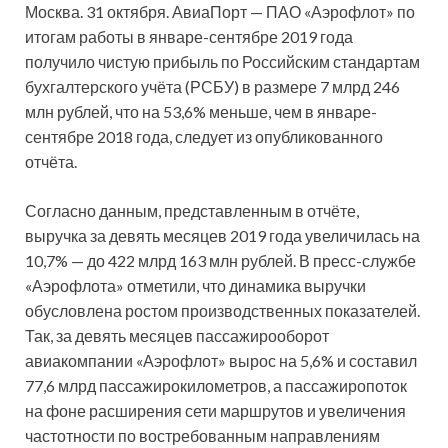
Москва. 31 октября. АвиаПорт — ПАО «Аэрофлот» по
итогам работы в январе-сентябре 2019 года
получило чистую прибыль по Российским стандартам
бухгалтерского учёта (РСБУ) в размере 7 млрд 246
млн рублей, что на 53,6% меньше, чем в январе-
сентябре 2018 года, следует из опубликованного
отчёта.
Согласно данным, представленным в отчёте,
выручка за девять месяцев 2019 года увеличилась на
10,7% — до 422 млрд 163 млн рублей. В пресс-службе
«Аэрофлота» отметили, что динамика выручки
обусловлена ростом производственных показателей.
Так, за девять месяцев пассажирооборот
авиакомпании «Аэрофлот» вырос на 5,6% и составил
77,6 млрд пассажирокилометров, а пассажиропоток
на фоне расширения сети маршрутов и увеличения
частотности по востребованным направлениям