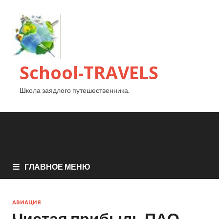
School-TRAVELS
Школа заядлого путешественника.
ГЛАВНОЕ МЕНЮ
АВИАЦИЯ
Чистая прибыль ПАО