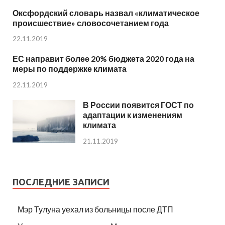
Оксфордский словарь назвал «климатическое
происшествие» словосочетанием года
22.11.2019
ЕС направит более 20% бюджета 2020 года на
меры по поддержке климата
22.11.2019
В России появится ГОСТ по
адаптации к изменениям
климата
21.11.2019
ПОСЛЕДНИЕ ЗАПИСИ
Мэр Тулуна уехал из больницы после ДТП