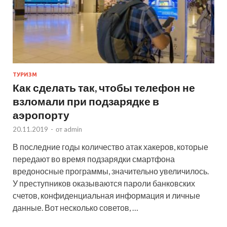
ТУРИЗМ
Как сделать так, чтобы телефон не
взломали при подзарядке в
аэропорту
20.11.2019
-
от
admin
В последние годы количество атак хакеров, которые
передают во время подзарядки смартфона
вредоносные программы, значительно увеличилось.
У преступников оказываются пароли банковских
счетов, конфиденциальная информация и личные
данные. Вот несколько советов, …