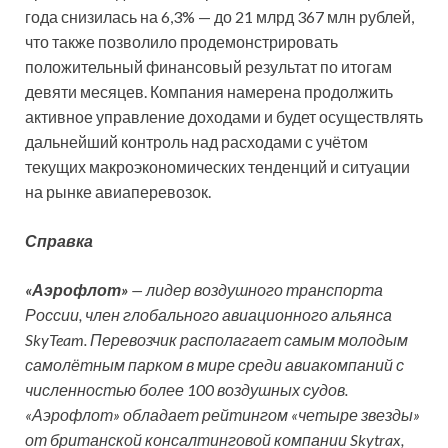
года снизилась на 6,3% — до 21 млрд 367 млн рублей,
что также позволило продемонстрировать
положительный финансовый результат по итогам
девяти месяцев. Компания намерена продолжить
активное управление доходами и будет осуществлять
дальнейший контроль над расходами с учётом
текущих макроэкономических тенденций и ситуации
на рынке авиаперевозок.
Справка
«Аэрофлот»
— лидер воздушного транспорта
России, член глобального авиационного альянса
SkyTeam. Перевозчик располагает самым молодым
самолётным парком в мире среди авиакомпаний с
численностью более 100 воздушных судов.
«Аэрофлот» обладает рейтингом «четыре звезды»
от британской консалтинговой компании Skytrax,