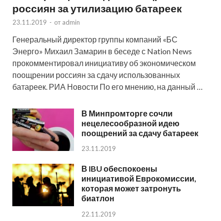
россиян за утилизацию батареек
23.11.2019
-
от
admin
Генеральный директор группы компаний «БС
Энерго» Михаил Замарин в беседе с Nation News
прокомментировал инициативу об экономическом
поощрении россиян за сдачу использованных
батареек. РИА Новости По его мнению, на данный …
В Минпромторге сочли
нецелесообразной идею
поощрений за сдачу батареек
23.11.2019
В IBU обеспокоены
инициативой Еврокомиссии,
которая может затронуть
биатлон
22.11.2019