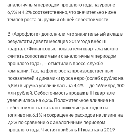
аналогичным периодом прошлого года на уровне
6,9% и 4,2% соответственно, что значительно ниже
темпов роста выручки и общей себестоимости.
В «Аэрофлоте» дополнили, что значительный вклад в
результаты девяти месяцев 2019 года внёс III
квартал. «Финансовые показатели квартала можно
считать сопоставимыми с аналогичным периодом
прошлого года», — отметили в пресс-службе
компании. Так, на фоне роста производственных
показателей и динамики курса евро (ослаб к рублю на
5,8%) выручка увеличилась на 4,4% — до 169 млрд 300
млн рублей. Себестоимость продаж в III квартале
увеличилась на 6,3%. Положительное влияние на
себестоимость оказало снижение расходов на
топливо на 6,1% и сокращение расходов на лизинг на
7,2% по сравнению с аналогичным периодом
прошлого года. Чистая прибыль III квартала 2019