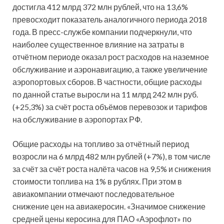
достигла 412 млрд 372 млн рублей, что на 13,6%
превосходит показатель аналогичного периода 2018
года. В пресс-службе компании подчеркнули, что
наиболее существенное влияние на затраты в
отчётном периоде оказал рост расходов на наземное
обслуживание и аэронавигацию, а также увеличение
аэропортовых сборов. В частности, общие расходы
по данной статье выросли на 11 млрд 242 млн руб.
(+25,3%) за счёт роста объёмов перевозок и тарифов
на обслуживание в аэропортах РФ.
Общие расходы на топливо за отчётный период
возросли на 6 млрд 482 млн рублей (+7%), в том числе
за счёт за счёт роста налёта часов на 9,5% и снижения
стоимости топлива на 1% в рублях. При этом в
авиакомпании отмечают последовательное
снижение цен на авиакеросин. «Значимое снижение
средней цены керосина для ПАО «Аэрофлот» по