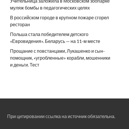
Учительница заложила в Московском зоопарке
муляж бомбы в педагогических целях
В российском городе в крупном пожаре сгорел
ресторан
Польша стала победителем детского
«Евровидения». Беларусь — на 11-м месте
Прощание с повстанцами, Лукашенко и сын-
помощник, «угробленные» корабли, мошенники
и деньги. Тест
При цитировании ссылка на источник обязательна.