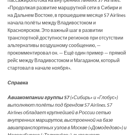
«Продолжая развитие маршрутной сети в Сибири и
на Дальнем Востоке, в прошедшем месяце S7 Airlines
начала полёты между Владивостоком и
Красноярском. Это важный шаг в развитии
транспортной доступности регионов при отсутствии
альтернативы воздушному сообщению, —
прокомментировал он. — Ещё один пример — прямой
рейс между Владивостоком и Магаданом, который
стартовал в начале ноября».
Справка
Авиакомпании группы S7
(«Сибирь» и «Глобус»)
выполняют полёты под брендом S7 Airlines. S7
Airlines обладает крупнейшей в России сетью
внутренних маршрутов, выстроенной на базе
авиатранспортных узлов в Москве («Домодедово») и
Новосибирске («Толмачёво»), выполняет