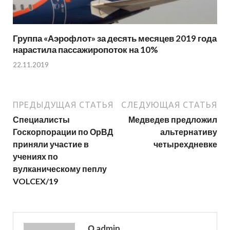
Группа «Аэрофлот» за десять месяцев 2019 года
нарастила пассажиропоток на 10%
22.11.2019
ПРЕДЫДУЩАЯ СТАТЬЯ
СЛЕДУЮЩАЯ СТАТЬЯ
Специалисты
Медведев предложил
Госкорпорации по ОрВД
альтернативу
приняли участие в
четырехдневке
учениях по
вулканическому пеплу
VOLCEX/19
О admin