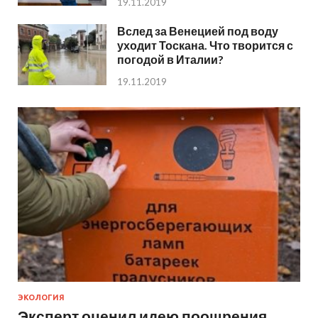
19.11.2019
Вслед за Венецией под воду
уходит Тоскана. Что творится с
погодой в Италии?
19.11.2019
ЭКОЛОГИЯ
Эксперт оценил идею поощрения