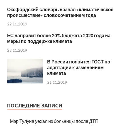
Оксфордский словарь назвал «климатическое
происшествие» словосочетанием года
22.11.2019
ЕС направит более 20% бюджета 2020 года на
меры по поддержке климата
22.11.2019
В России появится ГОСТ по
адаптации к изменениям
климата
21.11.2019
ПОСЛЕДНИЕ ЗАПИСИ
Мэр Тулуна уехал из больницы после ДТП