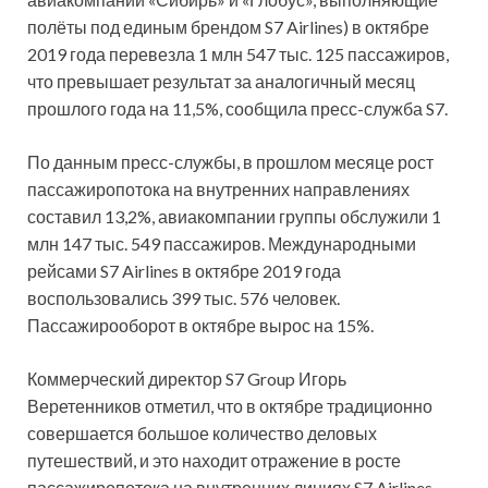
полёты под единым брендом S7 Airlines) в октябре
2019 года перевезла 1 млн 547 тыс. 125 пассажиров,
что превышает результат за аналогичный месяц
прошлого года на 11,5%, сообщила пресс-служба S7.
По
данным пресс-службы, в прошлом месяце рост
пассажиропотока на внутренних направлениях
составил 13,2%, авиакомпании группы обслужили 1
млн 147 тыс. 549 пассажиров. Международными
рейсами S7 Airlines в октябре 2019 года
воспользовались 399 тыс. 576 человек.
Пассажирооборот в октябре вырос на 15%.
Коммерческий директор S7 Group Игорь
Веретенников отметил, что в октябре традиционно
совершается большое количество деловых
путешествий, и это находит отражение в росте
пассажиропотока на внутренних линиях S7 Airlines.