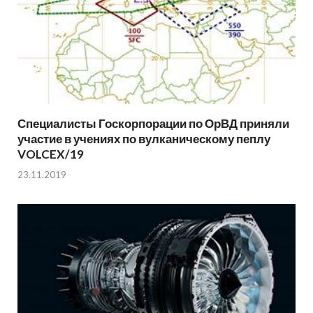
Специалисты Госкорпорации по ОрВД приняли
участие в учениях по вулканическому пеплу
VOLCEX/19
23.11.2019