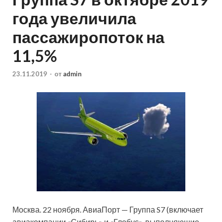
года увеличила
пассажиропоток на
11,5%
23.11.2019
-
от
admin
Москва. 22 ноября. АвиаПорт — Группа S7 (включает
авиакомпании «Сибирь» и «Глобус», выполняющие