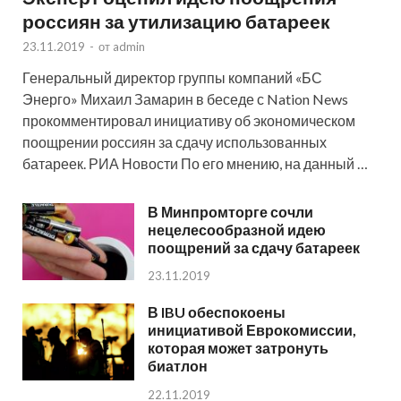
россиян за утилизацию батареек
23.11.2019
-
от
admin
Генеральный директор группы компаний «БС
Энерго» Михаил Замарин в беседе с Nation News
прокомментировал инициативу об экономическом
поощрении россиян за сдачу использованных
батареек. РИА Новости По его мнению, на данный …
В Минпромторге сочли
нецелесообразной идею
поощрений за сдачу батареек
23.11.2019
В IBU обеспокоены
инициативой Еврокомиссии,
которая может затронуть
биатлон
22.11.2019