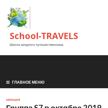
School-TRAVELS
Школа заядлого путешественника.
ГЛАВНОЕ МЕНЮ
АВИАЦИЯ
Группа S7 в октябре 2019