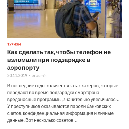
ТУРИЗМ
Как сделать так, чтобы телефон не
взломали при подзарядке в
аэропорту
20.11.2019
-
от
admin
В последние годы количество атак хакеров, которые
передают во время подзарядки смартфона
вредоносные программы, значительно увеличилось.
У преступников оказываются пароли банковских
счетов, конфиденциальная информация и личные
данные. Вот несколько советов, …