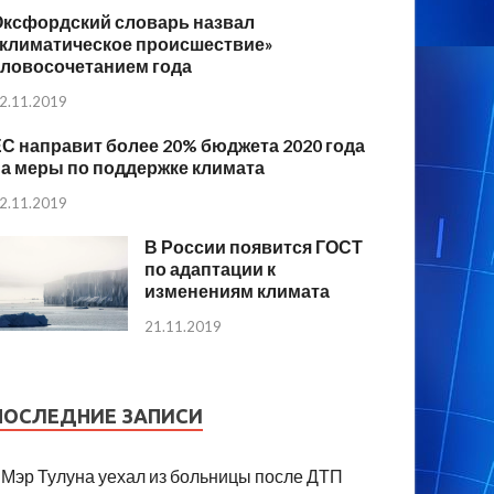
Оксфордский словарь назвал
«климатическое происшествие»
словосочетанием года
2.11.2019
С направит более 20% бюджета 2020 года
а меры по поддержке климата
2.11.2019
В России появится ГОСТ
по адаптации к
изменениям климата
21.11.2019
ПОСЛЕДНИЕ ЗАПИСИ
Мэр Тулуна уехал из больницы после ДТП