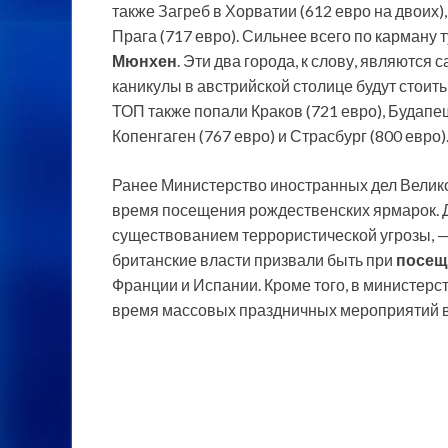
также Загреб в Хорватии (612 евро на двоих),
Прага (717 евро). Сильнее всего по карману 
Мюнхен
. Эти два города, к слову, являютс
каникулы в австрийской столице будут стоить
ТОП также попали Краков (721 евро), Будапешт
Копенгаген (767 евро) и Страсбург (800 евро)
Ранее Министерство иностранных дел Велик
время посещения рождественских ярмарок. 
существованием террористической угрозы, 
британские власти призвали быть при
посещ
Франции и Испании. Кроме того, в министер
время массовых праздничных мероприятий в