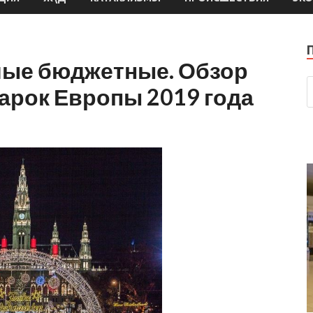
мые бюджетные. Обзор
арок Европы 2019 года