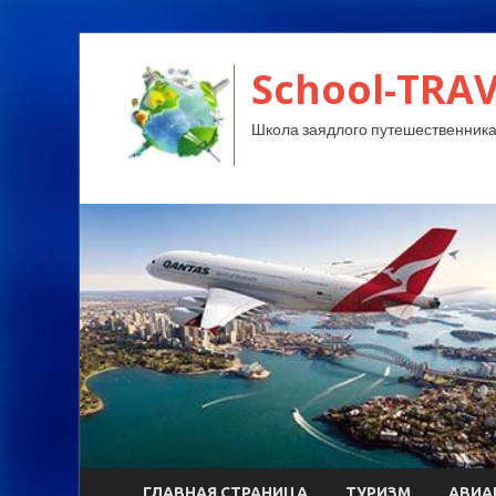
School-TRA
Школа заядлого путешественника
ГЛАВНАЯ СТРАНИЦА
ТУРИЗМ
АВИА