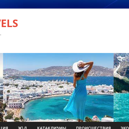
VELS
.
ЦИЯ
Ж\Д
КАТАКЛИЗМЫ
ПРОИСШЕСТВИЯ
ЭК