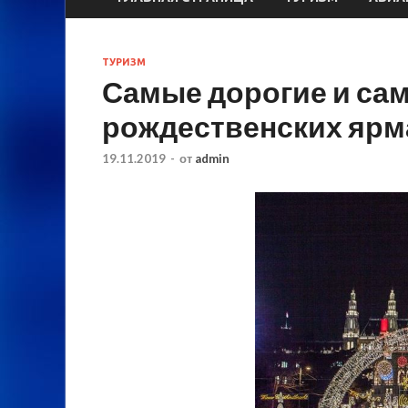
ТУРИЗМ
Самые дорогие и са
рождественских ярм
19.11.2019
-
от
admin