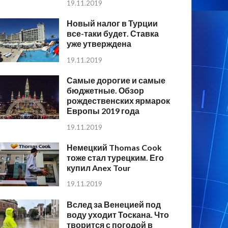
19.11.2019
Новый налог в Турции
все-таки будет. Ставка
уже утверждена
19.11.2019
Самые дорогие и самые
бюджетные. Обзор
рождественских ярмарок
Европы 2019 года
19.11.2019
Немецкий Thomas Cook
тоже стал турецким. Его
купил Anex Tour
19.11.2019
Вслед за Венецией под
воду уходит Тоскана. Что
творится с погодой в