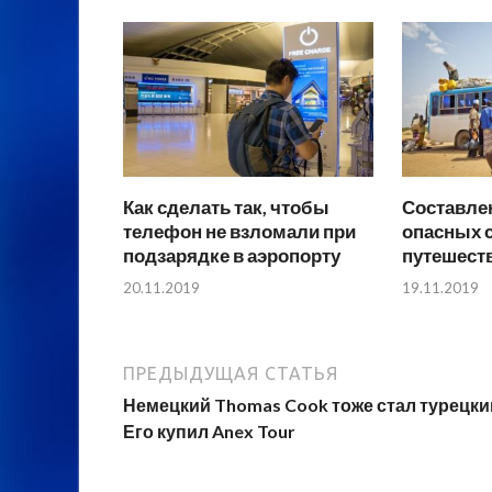
Как сделать так, чтобы
Составле
телефон не взломали при
опасных 
подзарядке в аэропорту
путешеств
20.11.2019
19.11.2019
ПРЕДЫДУЩАЯ СТАТЬЯ
Немецкий Thomas Cook тоже стал турецки
Его купил Anex Tour