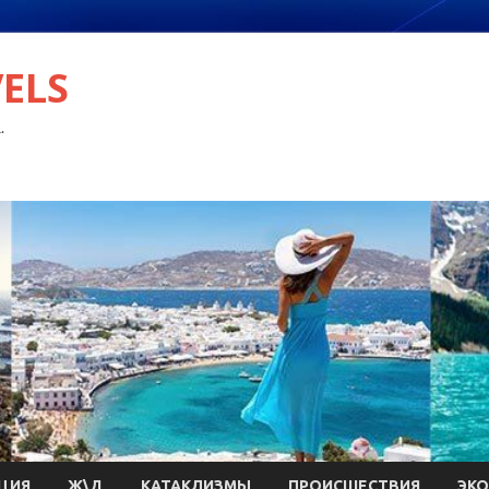
VELS
.
ЦИЯ
Ж\Д
КАТАКЛИЗМЫ
ПРОИСШЕСТВИЯ
ЭК