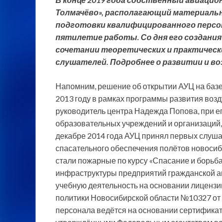
Толмачёво», располагающий материальн
подготовки квалифицированного персо
пятилетие работы. Со дня его создания
сочетании теоретических и практическ
слушателей. Подробнее о развитии и в
Напомним, решение об открытии АУЦ на баз
2013 году в рамках программы развития возд
руководитель центра Надежда Попова, при ег
образовательных учреждений и организаций,
декабре 2014 года АУЦ принял первых слуша
спасательного обеспечения полётов новосиб
стали пожарные по курсу «Спасание и борьба
инфраструктуры предприятий гражданской а
учебную деятельность на основании лицензи
политики Новосибирской области №10327 от 
персонала ведётся на основании сертификата