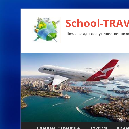
School-TRA
Школа заядлого путешественника
ГЛАВНАЯ СТРАНИЦА
ТУРИЗМ
АВИА