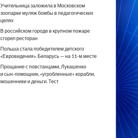
Учительница заложила в Московском
зоопарке муляж бомбы в педагогических
целях
В российском городе в крупном пожаре
сгорел ресторан
Польша стала победителем детского
«Евровидения». Беларусь — на 11-м месте
Прощание с повстанцами, Лукашенко
и сын-помощник, «угробленные» корабли,
мошенники и деньги. Тест