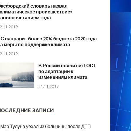
Оксфордский словарь назвал
«климатическое происшествие»
словосочетанием года
2.11.2019
С направит более 20% бюджета 2020 года
а меры по поддержке климата
2.11.2019
В России появится ГОСТ
по адаптации к
изменениям климата
21.11.2019
ПОСЛЕДНИЕ ЗАПИСИ
Мэр Тулуна уехал из больницы после ДТП