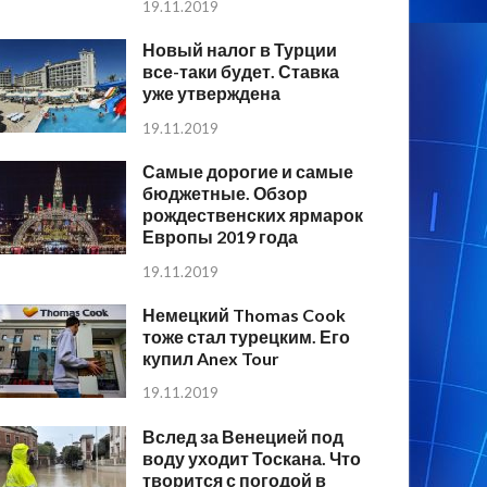
19.11.2019
Новый налог в Турции
все-таки будет. Ставка
уже утверждена
19.11.2019
Самые дорогие и самые
бюджетные. Обзор
рождественских ярмарок
Европы 2019 года
19.11.2019
Немецкий Thomas Cook
тоже стал турецким. Его
купил Anex Tour
19.11.2019
Вслед за Венецией под
воду уходит Тоскана. Что
творится с погодой в