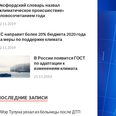
Оксфордский словарь назвал
«климатическое происшествие»
словосочетанием года
2.11.2019
С направит более 20% бюджета 2020 года
а меры по поддержке климата
2.11.2019
В России появится ГОСТ
по адаптации к
изменениям климата
21.11.2019
ПОСЛЕДНИЕ ЗАПИСИ
Мэр Тулуна уехал из больницы после ДТП