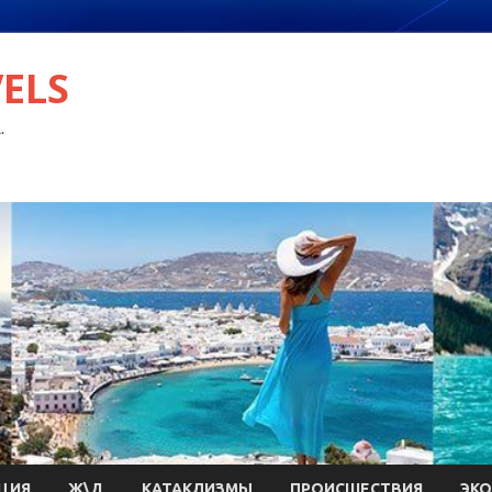
VELS
.
ЦИЯ
Ж\Д
КАТАКЛИЗМЫ
ПРОИСШЕСТВИЯ
ЭК