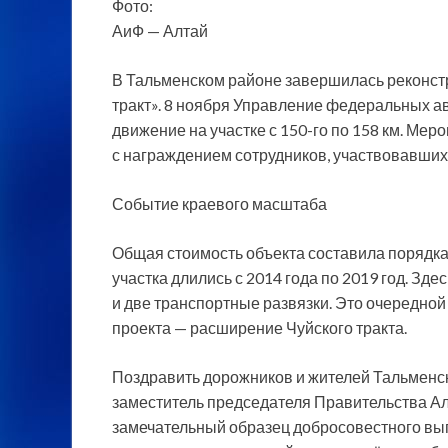
Фото:
АиФ — Алтай
В Тальменском районе завершилась реконст
тракт». 8 ноября Управление федеральных 
движение на участке с 150-го по 158 км. Ме
с награждением сотрудников, участвовавших 
Событие краевого масштаба
Общая стоимость объекта составила порядка
участка длились с 2014 года по 2019 год. Зд
и две транспортные развязки. Это очередной
проекта — расширение Чуйского тракта.
Поздравить дорожников и жителей Тальменск
заместитель председателя Правительства Алт
замечательный образец добросовестного вы