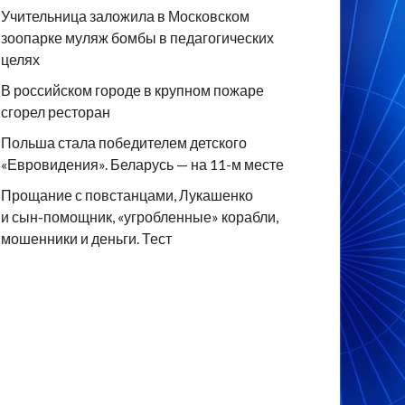
Учительница заложила в Московском
зоопарке муляж бомбы в педагогических
целях
В российском городе в крупном пожаре
сгорел ресторан
Польша стала победителем детского
«Евровидения». Беларусь — на 11-м месте
Прощание с повстанцами, Лукашенко
и сын-помощник, «угробленные» корабли,
мошенники и деньги. Тест