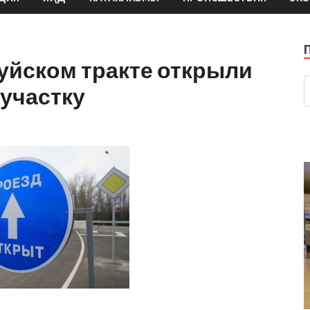
уйском тракте открыли
участку