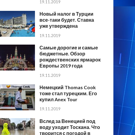
19.11.2019
Новый налог в Турции
все-таки будет. Ставка
уже утверждена
19.11.2019
Самые дорогие и самые
бюджетные. Обзор
рождественских ярмарок
Европы 2019 года
19.11.2019
Немецкий Thomas Cook
тоже стал турецким. Его
купил Anex Tour
19.11.2019
Вслед за Венецией под
воду уходит Тоскана. Что
творится с погодой в