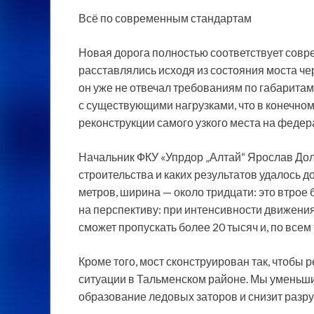
Всё по современным стандартам
Новая дорога полностью соответствует совр
расставлялись исходя из состояния моста че
он уже не отвечал требованиям по габаритам
с существующими нагрузками, что в конечно
реконструкции самого узкого места на федер
Начальник ФКУ «Упрдор „Алтай“ Ярослав Доли
строительства и каких результатов удалось д
метров, ширина — около тридцати: это втрое
на перспективу: при интенсивности движения
сможет пропускать более 20 тысяч и, по всем
Кроме того, мост сконструирован так, чтобы
ситуации в Тальменском районе. Мы уменьши
образование ледовых заторов и снизит разр