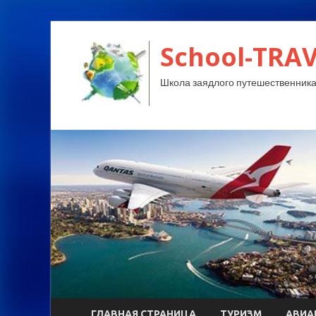
School-TRA
Школа заядлого путешественника
ГЛАВНАЯ СТРАНИЦА
ТУРИЗМ
АВИА