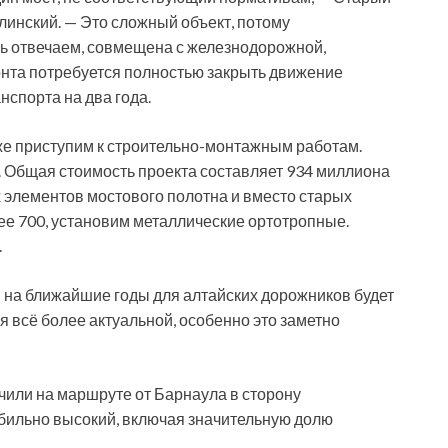
линский. — Это сложный объект, потому
рь отвечаем, совмещена с железнодорожной,
нта потребуется полностью закрыть движение
спорта на два года.
же приступим к строительно-монтажным работам.
 Общая стоимость проекта составляет 934 миллиона
 элементов мостового полотна и вместо старых
ее 700, установим металлические ортотропные.
.
на ближайшие годы для алтайских дорожников будет
я всё более актуальной, особенно это заметно
чили на маршруте от Барнаула в сторону
бильно высокий, включая значительную долю