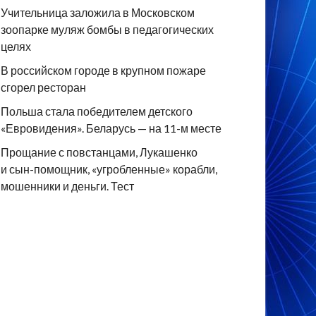
Учительница заложила в Московском
зоопарке муляж бомбы в педагогических
целях
В российском городе в крупном пожаре
сгорел ресторан
Польша стала победителем детского
«Евровидения». Беларусь — на 11-м месте
Прощание с повстанцами, Лукашенко
и сын-помощник, «угробленные» корабли,
мошенники и деньги. Тест