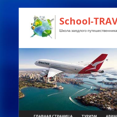
School-TRA
Школа заядлого путешественника
ГЛАВНАЯ СТРАНИЦА
ТУРИЗМ
АВИА