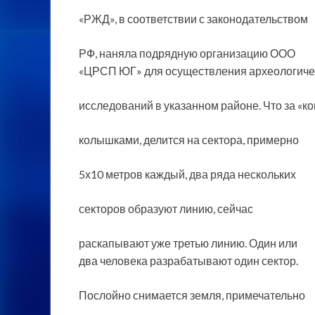
«РЖД», в соответствии с законодательством
РФ, наняла подрядную организацию ООО
«ЦРСП ЮГ» для осуществления археологиче
исследований в указанном районе. Что за «к
колышками, делится на сектора, примерно
5х10 метров каждый, два ряда нескольких
секторов образуют линию, сейчас
раскапывают уже третью линию. Один или
два человека разрабатывают один сектор.
Послойно снимается земля, примечательно