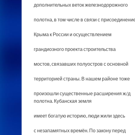
дополнительных веток железнодорожного
полотна, в том числе в связи с присоединени
Крыма к России и осуществлением
грандиозного проекта строительства
мостов, связавших полуостров с основной
территорией страны. В нашем районе тоже
произошли существенные расширения ж/д
полотна. Кубанская земля
имеет богатую историю, люди жили здесь
с незапамятных времён. По закону перед