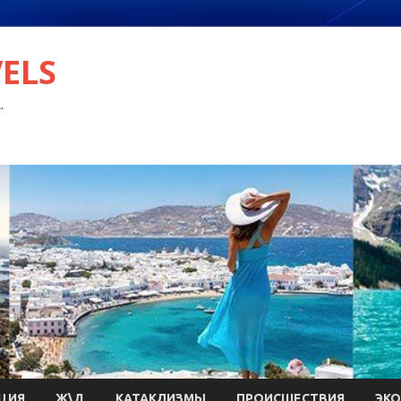
VELS
.
ЦИЯ
Ж\Д
КАТАКЛИЗМЫ
ПРОИСШЕСТВИЯ
ЭК