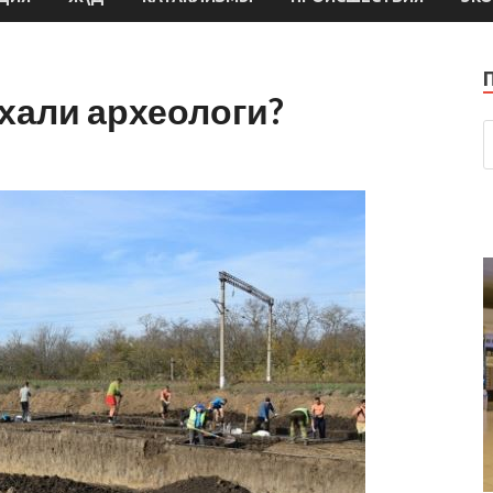
хали археологи?