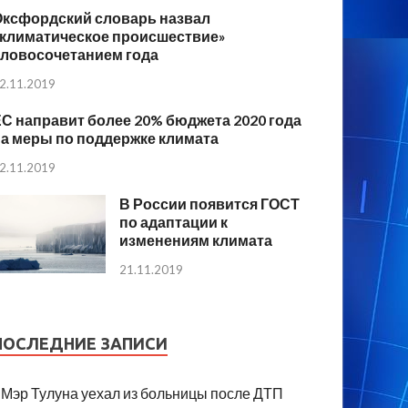
Оксфордский словарь назвал
«климатическое происшествие»
словосочетанием года
2.11.2019
С направит более 20% бюджета 2020 года
а меры по поддержке климата
2.11.2019
В России появится ГОСТ
по адаптации к
изменениям климата
21.11.2019
ПОСЛЕДНИЕ ЗАПИСИ
Мэр Тулуна уехал из больницы после ДТП