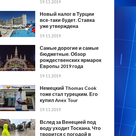
19.11.2019
Новый налог в Турции
все-таки будет. Ставка
уже утверждена
19.11.2019
Самые дорогие и самые
бюджетные. Обзор
рождественских ярмарок
Европы 2019 года
19.11.2019
Немецкий Thomas Cook
тоже стал турецким. Его
купил Anex Tour
19.11.2019
Вслед за Венецией под
воду уходит Тоскана. Что
творится с погодой в