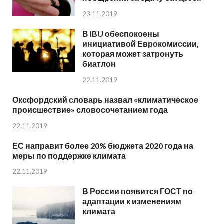
23.11.2019
В IBU обеспокоены
инициативой Еврокомиссии,
которая может затронуть
биатлон
22.11.2019
Оксфордский словарь назвал «климатическое
происшествие» словосочетанием года
22.11.2019
ЕС направит более 20% бюджета 2020 года на
меры по поддержке климата
22.11.2019
В России появится ГОСТ по
адаптации к изменениям
климата