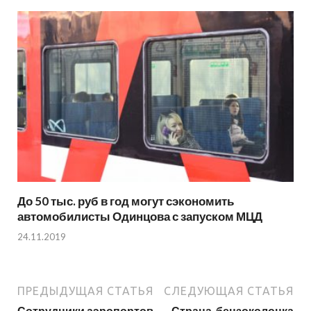
До 50 тыс. руб в год могут сэкономить
автомобилисты Одинцова с запуском МЦД
24.11.2019
ПРЕДЫДУЩАЯ СТАТЬЯ
СЛЕДУЮЩАЯ СТАТЬЯ
Сотрудники аэропортов
Страна-бензоколонка