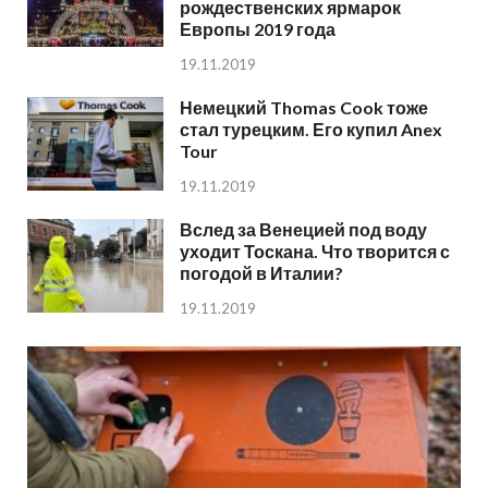
рождественских ярмарок
Европы 2019 года
19.11.2019
Немецкий Thomas Cook тоже
стал турецким. Его купил Anex
Tour
19.11.2019
Вслед за Венецией под воду
уходит Тоскана. Что творится с
погодой в Италии?
19.11.2019