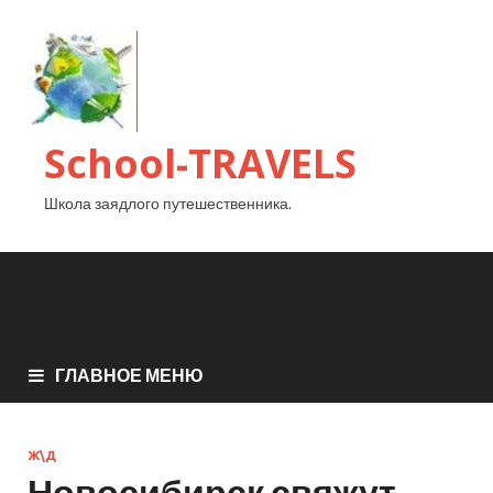
School-TRAVELS
Школа заядлого путешественника.
ГЛАВНОЕ МЕНЮ
Ж\Д
Новосибирск свяжут