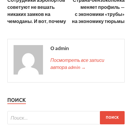
советуют не вешать
меняет профиль —
никаких замков на
с экономики «трубы»
чемоданы. И вот, почему
на экономику тюрьмы
О admin
Посмотреть все записи
автора admin →
ПОИСК