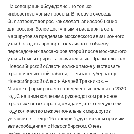
На совещании обсуждались не только
инфраструктурные проекты. В первую очередь
был затронут вопрос, как сделать авиасообщение
для россиян более доступным и расширить сеть
маршрутов за пределами московского авиационного
узла. Сегодня аэропорт Толмачево по объему
пересадочных пассажиров второй после московского
узла. «Темпы прироста значительные. Правительство
Новосибирской области должно также участвовать
в расширении этой работы, — считает губернатор
Новосибирской области Андрей Травников. —
Мы уже сформировали определенные планы на 2020
год. С нашими коллегами, руководством регионов
в разных частях страны, ожидаем, что в следующем
году количество межрегиональных маршрутов
увеличится — еще 15 городов будут связаны прямым
авиасообщением с Новосибирском. Очень
амбициозные планы у наших авиаторов — после