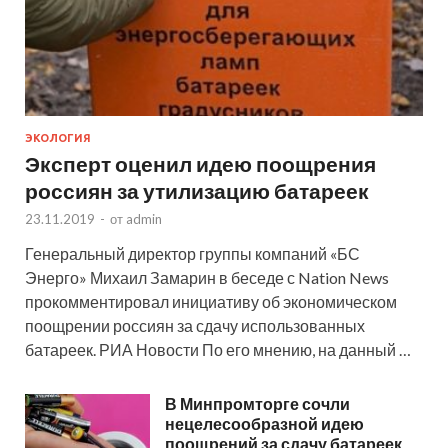
ЭКОЛОГИЯ
Эксперт оценил идею поощрения
россиян за утилизацию батареек
23.11.2019
-
от
admin
Генеральный директор группы компаний «БС
Энерго» Михаил Замарин в беседе с Nation News
прокомментировал инициативу об экономическом
поощрении россиян за сдачу использованных
батареек. РИА Новости По его мнению, на данный …
В Минпромторге сочли
нецелесообразной идею
поощрений за сдачу батареек