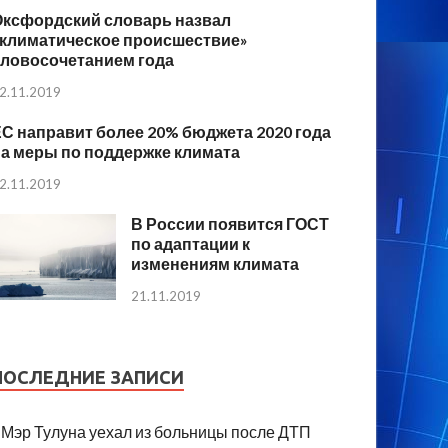
Оксфордский словарь назвал
«климатическое происшествие»
словосочетанием года
2.11.2019
С направит более 20% бюджета 2020 года
а меры по поддержке климата
2.11.2019
В России появится ГОСТ
по адаптации к
изменениям климата
21.11.2019
ПОСЛЕДНИЕ ЗАПИСИ
Мэр Тулуна уехал из больницы после ДТП