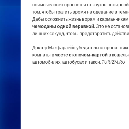
ночью человек проснется от звуков пожарной
том, чтобы тратить время на одевание в темн
Дабы осложнить жизнь ворам и карманникам, 
чемоданы одной веревкой
. Это не остано
лишних секунд, чтобы предотвратить действ
Доктор Макфарлейн убедительно просит никог
комнаты
вместе с ключом-картой
в кошельк
автомобилях, автобусах и такси.
TURIZM.RU