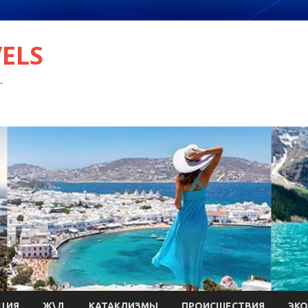
VELS
.
ЦИЯ
Ж\Д
КАТАКЛИЗМЫ
ПРОИСШЕСТВИЯ
ЭК