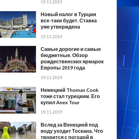
19.11.2019
Новый налог в Турции
все-таки будет. Ставка
уже утверждена
19.11.2019
Самые дорогие и самые
бюджетные. Обзор
рождественских ярмарок
Европы 2019 года
19.11.2019
Немецкий Thomas Cook
тоже стал турецким. Его
купил Anex Tour
19.11.2019
Вслед за Венецией под
воду уходит Тоскана. Что
творится с погодой в