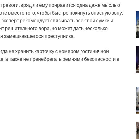
 тревоги, вряд ли ему понравится одна даже мысль о
оте вместо того, чтобы быстро покинуть опасную зону.
эксперт рекомендует связывать все свои сумки и
вит решительного вора, но может дать несколько
ия замешкавшегося преступника.
да не хранить карточку с номером гостиничной
е, а также не пренебрегать ремнями безопасности в