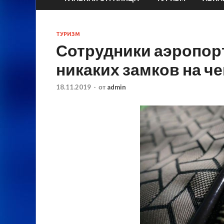
ТУРИЗМ
Сотрудники аэропор
никаких замков на че
18.11.2019
-
от
admin