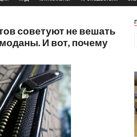
тов советуют не вешать
моданы. И вот, почему