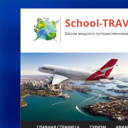
School-TRA
Школа заядлого путешественника
ГЛАВНАЯ СТРАНИЦА
ТУРИЗМ
АВИА