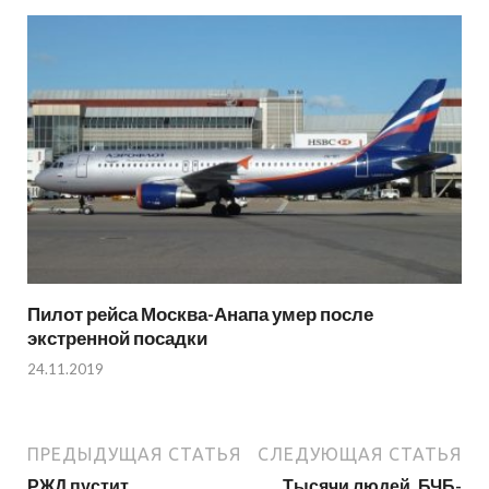
Пилот рейса Москва-Анапа умер после
экстренной посадки
24.11.2019
ПРЕДЫДУЩАЯ СТАТЬЯ
СЛЕДУЮЩАЯ СТАТЬЯ
РЖД пустит
Тысячи людей, БЧБ-