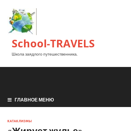
School-TRAVELS
Школа заядлого путешественника.
ГЛАВНОЕ МЕНЮ
КАТАКЛИЗМЫ
«Жирует жулье».