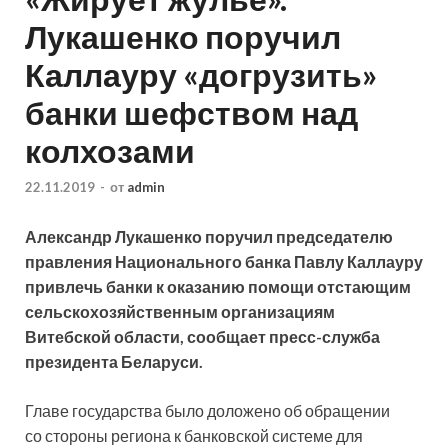
Лукашенко поручил
Каллауру «догрузить»
банки шефством над
колхозами
22.11.2019
-
от
admin
Александр Лукашенко поручил председателю
правления Национального банка Павлу Каллауру
привлечь банки к оказанию помощи отстающим
сельскохозяйственным организациям
Витебской области, сообщает пресс-служба
президента Беларуси.
Главе государства было доложено об
обращении
со стороны региона к банковской системе для