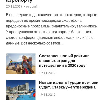
20.11.2019
-
от
admin
В последние годы количество атак хакеров, которые
передают во время подзарядки смартфона
вредоносные программы, значительно увеличилось.
У преступников оказываются пароли банковских
счетов, конфиденциальная информация и личные
данные. Вот несколько советов, …
Составлен новый рейтинг
опасных стран для
путешествий в 2020 году
19.11.2019
Новый налог в Турции все-таки
будет. Ставка уже утверждена
19.11.2019