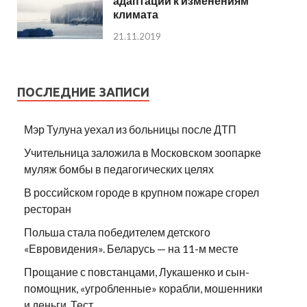
адаптации к изменениям
климата
21.11.2019
ПОСЛЕДНИЕ ЗАПИСИ
Мэр Тулуна уехал из больницы после ДТП
Учительница заложила в Московском зоопарке
муляж бомбы в педагогических целях
В российском городе в крупном пожаре сгорел
ресторан
Польша стала победителем детского
«Евровидения». Беларусь — на 11-м месте
Прощание с повстанцами, Лукашенко и сын-
помощник, «угробленные» корабли, мошенники
и деньги. Тест