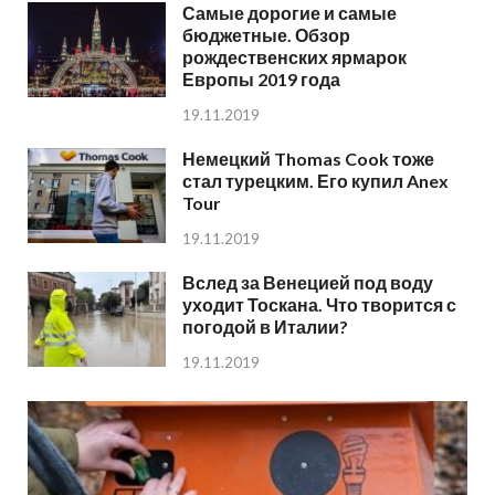
Самые дорогие и самые
бюджетные. Обзор
рождественских ярмарок
Европы 2019 года
19.11.2019
Немецкий Thomas Cook тоже
стал турецким. Его купил Anex
Tour
19.11.2019
Вслед за Венецией под воду
уходит Тоскана. Что творится с
погодой в Италии?
19.11.2019