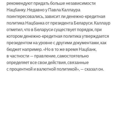
рекомендуют придать больше независимости
Нацбанку. Недавно у Павла Каллаура
поинтересовались, зависит ли денежно-кредитная
политика Нацбанка от президента Беларуси. Каллаур
отметил, что в Беларуси существует порядок, при
котором денежно-кредитная политика утверждается
президентом на уровне с другими документами, как
бюджет например. «Но в то же время Нацбанк,
в частности — правление, самостоятельно
определяет все свои действия, связанные
с процентной и валютной политикой», — сказал он.