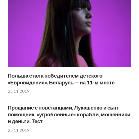
Польша стала победителем детского
«Евровидения». Беларусь — на 11-м месте
25.11.2019
Прощание с повстанцами, Лукашенко и сын-
помощник, «угробленные» корабли, мошенники
и деньги. Тест
25.11.2019