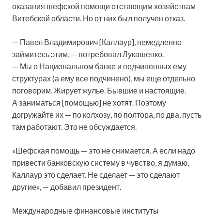
оказания шефской помощи отстающим хозяйствам
Витебской области. Но от них был получен отказ.
— Павел Владимирович [Каллаур], немедленно
займитесь этим, — потребовал Лукашенко.
— Мы о Национальном банке и подчиненных ему
структурах (а ему все подчинено), мы еще отдельно
поговорим. Жирует жулье. Бывшие и настоящие.
А заниматься [помощью] не хотят. Поэтому
догружайте их — по колхозу, по полтора, по два, пусть
там работают. Это не обсуждается.
«Шефская помощь — это не снимается. А если надо
привести банковскую систему в чувство, я думаю,
Каллаур это сделает. Не сделает — это сделают
другие», — добавил президент.
Международные финансовые институты