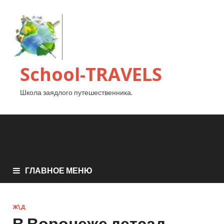
School-TRAVELS
Школа заядлого путешественника.
ГЛАВНОЕ МЕНЮ
Ж\Д
В Воронеже детсад