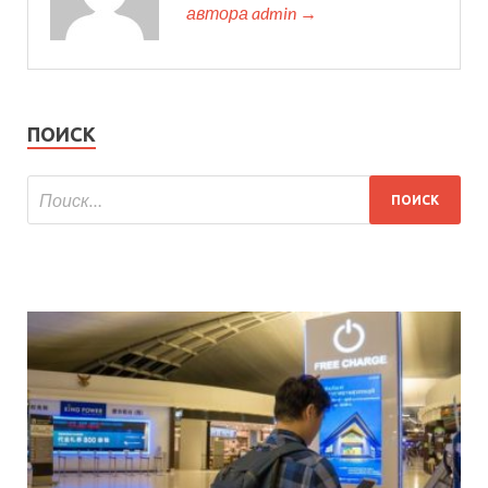
автора admin →
ПОИСК