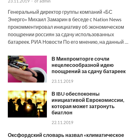
23.11.2019
-
от
admin
Генеральный директор группы компаний «БС
Энерго» Михаил Замарин в беседе с Nation News
прокомментировал инициативу об экономическом
поощрении россиян за сдачу использованных
батареек. РИА Новости По его мнению, на данный …
В Минпромторге сочли
нецелесообразной идею
поощрений за сдачу батареек
23.11.2019
В IBU обеспокоены
инициативой Еврокомиссии,
которая может затронуть
биатлон
22.11.2019
Оксфордский словарь назвал «климатическое