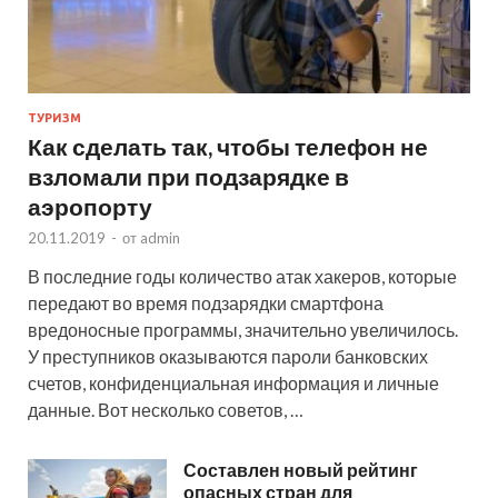
ТУРИЗМ
Как сделать так, чтобы телефон не
взломали при подзарядке в
аэропорту
20.11.2019
-
от
admin
В последние годы количество атак хакеров, которые
передают во время подзарядки смартфона
вредоносные программы, значительно увеличилось.
У преступников оказываются пароли банковских
счетов, конфиденциальная информация и личные
данные. Вот несколько советов, …
Составлен новый рейтинг
опасных стран для