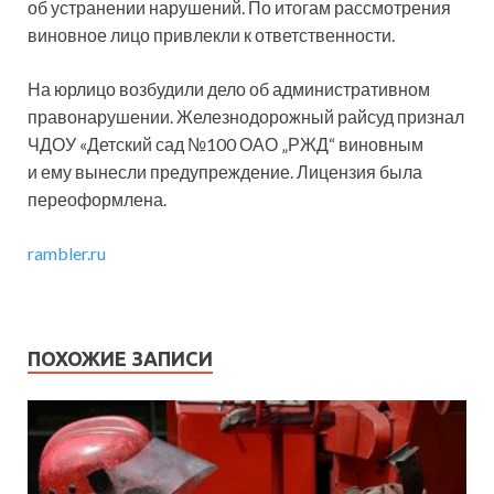
об устранении нарушений. По итогам рассмотрения
виновное лицо привлекли к ответственности.
На юрлицо возбудили дело об административном
правонарушении. Железнодорожный райсуд признал
ЧДОУ «Детский сад №100 ОАО „РЖД“ виновным
и ему вынесли предупреждение. Лицензия была
переоформлена.
rambler.ru
ПОХОЖИЕ ЗАПИСИ