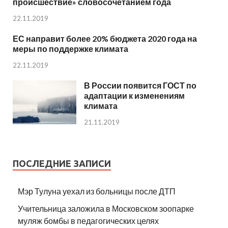
происшествие» словосочетанием года
22.11.2019
ЕС направит более 20% бюджета 2020 года на
меры по поддержке климата
22.11.2019
В России появится ГОСТ по
адаптации к изменениям
климата
21.11.2019
ПОСЛЕДНИЕ ЗАПИСИ
Мэр Тулуна уехал из больницы после ДТП
Учительница заложила в Московском зоопарке
муляж бомбы в педагогических целях