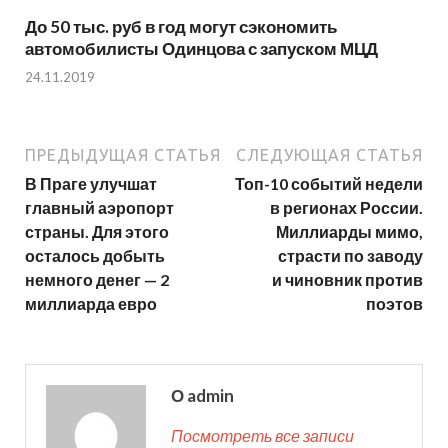
До 50 тыс. руб в год могут сэкономить
автомобилисты Одинцова с запуском МЦД
24.11.2019
ПРЕДЫДУЩАЯ СТАТЬЯ
СЛЕДУЮЩАЯ СТАТЬЯ
В Праге улучшат
Топ-10 событий недели
главный аэропорт
в регионах России.
страны. Для этого
Миллиарды мимо,
осталось добыть
страсти по заводу
немного денег — 2
и чиновник против
миллиарда евро
поэтов
О admin
Посмотреть все записи