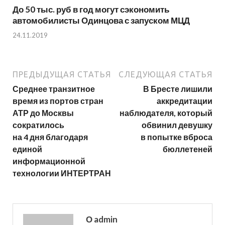
До 50 тыс. руб в год могут сэкономить
автомобилисты Одинцова с запуском МЦД
24.11.2019
ПРЕДЫДУЩАЯ СТАТЬЯ
СЛЕДУЮЩАЯ СТАТЬЯ
Среднее транзитное
В Бресте лишили
время из портов стран
аккредитации
АТР до Москвы
наблюдателя, который
сократилось
обвинил девушку
на 4 дня благодаря
в попытке вброса
единой
бюллетеней
информационной
технологии ИНТЕРТРАН
О admin