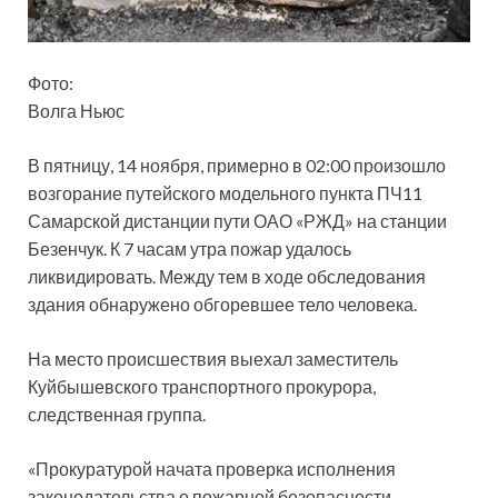
Фото:
Волга Ньюс
В пятницу, 14 ноября, примерно в 02:00 произошло
возгорание путейского модельного пункта ПЧ11
Самарской дистанции пути ОАО «РЖД» на станции
Безенчук. К 7 часам утра пожар удалось
ликвидировать. Между тем в ходе обследования
здания обнаружено
обгоревшее тело человека.
На место происшествия выехал заместитель
Куйбышевского транспортного прокурора,
следственная группа.
«Прокуратурой начата проверка исполнения
законодательства о пожарной безопасности