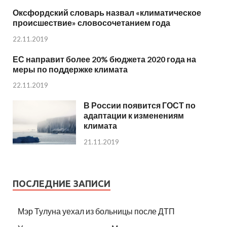
Оксфордский словарь назвал «климатическое
происшествие» словосочетанием года
22.11.2019
ЕС направит более 20% бюджета 2020 года на
меры по поддержке климата
22.11.2019
В России появится ГОСТ по
адаптации к изменениям
климата
21.11.2019
ПОСЛЕДНИЕ ЗАПИСИ
Мэр Тулуна уехал из больницы после ДТП