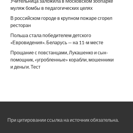
Учительница заложила в Московском зоопарке
муляж бомбы в педагогических целях
В российском городе в крупном пожаре сгорел
ресторан
Польша стала победителем детского
«Евровидения». Беларусь — на 11-м месте
Прощание с повстанцами, Лукашенко и сын-
помощник, «угробленные» корабли, мошенники
и деньги. Тест
При цитировании ссылка на источник обязательна.