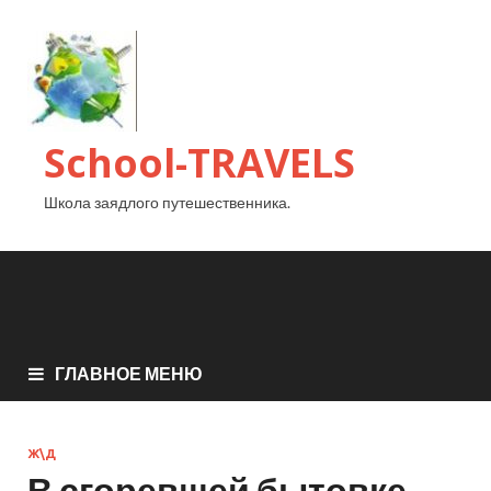
School-TRAVELS
Школа заядлого путешественника.
ГЛАВНОЕ МЕНЮ
Ж\Д
В сгоревшей бытовке