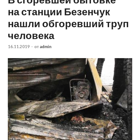
на станции Безенчук
нашли обгоревший труп
человека
16.11.2019
-
от
admin