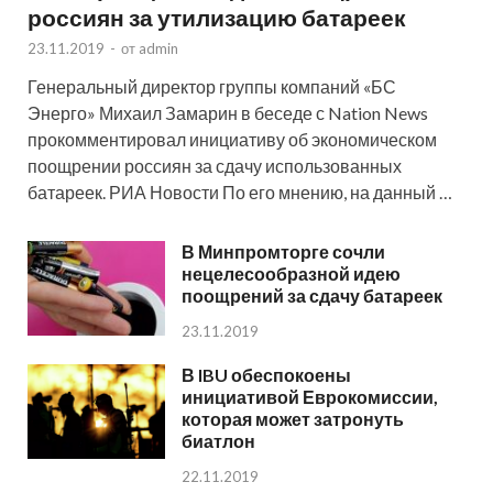
россиян за утилизацию батареек
23.11.2019
-
от
admin
Генеральный директор группы компаний «БС
Энерго» Михаил Замарин в беседе с Nation News
прокомментировал инициативу об экономическом
поощрении россиян за сдачу использованных
батареек. РИА Новости По его мнению, на данный …
В Минпромторге сочли
нецелесообразной идею
поощрений за сдачу батареек
23.11.2019
В IBU обеспокоены
инициативой Еврокомиссии,
которая может затронуть
биатлон
22.11.2019