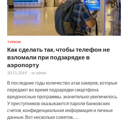
ТУРИЗМ
Как сделать так, чтобы телефон не
взломали при подзарядке в
аэропорту
20.11.2019
-
от
admin
В последние годы количество атак хакеров, которые
передают во время подзарядки смартфона
вредоносные программы, значительно увеличилось.
У преступников оказываются пароли банковских
счетов, конфиденциальная информация и личные
данные. Вот несколько советов, …