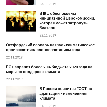
23.11.2019
В IBU обеспокоены
инициативой Еврокомиссии,
которая может затронуть
биатлон
22.11.2019
Оксфордский словарь назвал «климатическое
происшествие» словосочетанием года
22.11.2019
ЕС направит более 20% бюджета 2020 года на
меры по поддержке климата
22.11.2019
В России появится ГОСТ по
адаптации к изменениям
климата
21.11.2019