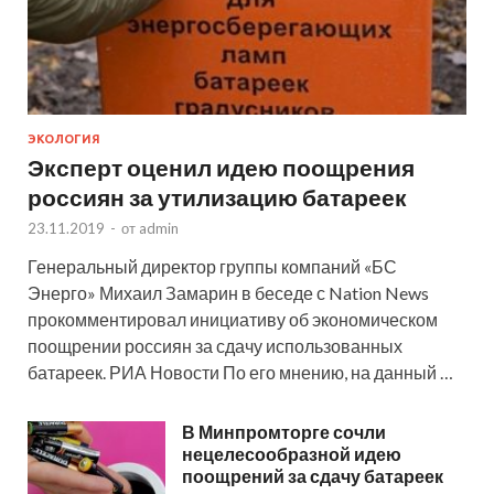
ЭКОЛОГИЯ
Эксперт оценил идею поощрения
россиян за утилизацию батареек
23.11.2019
-
от
admin
Генеральный директор группы компаний «БС
Энерго» Михаил Замарин в беседе с Nation News
прокомментировал инициативу об экономическом
поощрении россиян за сдачу использованных
батареек. РИА Новости По его мнению, на данный …
В Минпромторге сочли
нецелесообразной идею
поощрений за сдачу батареек