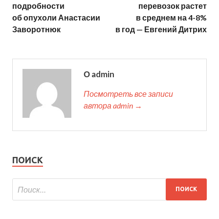
подробности
перевозок растет
об опухоли Анастасии
в среднем на 4-8%
Заворотнюк
в год — Евгений Дитрих
О admin
Посмотреть все записи
автора admin →
ПОИСК