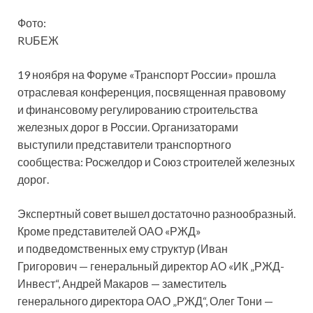
Фото:
RUБЕЖ
19 ноября на Форуме «Транспорт России» прошла
отраслевая конференция, посвященная правовому
и финансовому регулированию строительства
железных дорог в России. Организаторами
выступили представители транспортного
сообщества: Росжелдор и Союз
строителей железных
дорог.
Экспертный совет вышел достаточно разнообразный.
Кроме представителей ОАО «РЖД»
и подведомственных ему структур (Иван
Григорович — генеральный директор АО «ИК „РЖД-
Инвест“, Андрей Макаров — заместитель
генерального директора ОАО „РЖД“, Олег Тони —