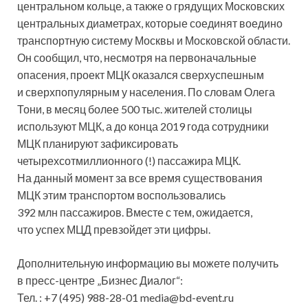
центральном кольце, а также о грядущих Московских
центральных диаметрах, которые соединят воедино
транспортную систему Москвы и Московской области.
Он сообщил, что, несмотря на первоначальные
опасения, проект МЦК оказался сверхуспешным
и сверхпопулярным у населения. По словам Олега
Тони, в месяц более 500 тыс. жителей столицы
используют МЦК, а до конца 2019 года сотрудники
МЦК планируют зафиксировать
четырехсотмиллионного (!) пассажира МЦК.
На данный момент за все время существования
МЦК этим транспортом воспользовались
392 млн пассажиров. Вместе с тем, ожидается,
что успех МЦД превзойдет эти цифры.
Дополнительную информацию вы можете получить
в пресс-центре „Бизнес Диалог“:
Тел. : +7 (495) 988-28-01 media@bd-event.ru