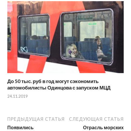
До 50 тыс. руб в год могут сэкономить
автомобилисты Одинцова с запуском МЦД
24.11.2019
ПРЕДЫДУЩАЯ СТАТЬЯ
СЛЕДУЮЩАЯ СТАТЬЯ
Появились
Отрасль морских