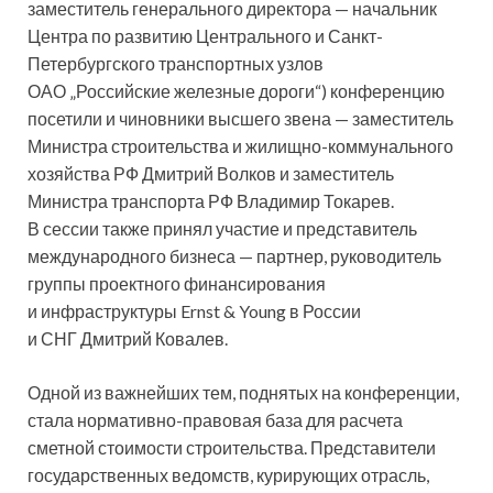
заместитель генерального директора — начальник
Центра по развитию Центрального и Санкт-
Петербургского транспортных узлов
ОАО „Российские железные дороги“) конференцию
посетили и чиновники высшего звена — заместитель
Министра строительства и жилищно-коммунального
хозяйства РФ Дмитрий Волков и заместитель
Министра транспорта РФ Владимир Токарев.
В сессии также принял участие и представитель
международного бизнеса — партнер, руководитель
группы проектного финансирования
и инфраструктуры Ernst & Young в России
и СНГ Дмитрий Ковалев.
Одной из важнейших тем, поднятых на конференции,
стала нормативно-правовая база для расчета
сметной стоимости строительства. Представители
государственных ведомств, курирующих отрасль,