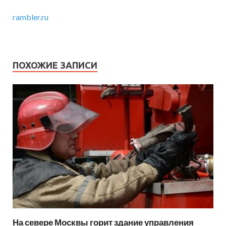
rambler.ru
ПОХОЖИЕ ЗАПИСИ
На севере Москвы горит здание управления