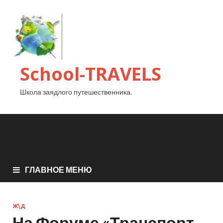
School-TRAVELS
Школа заядлого путешественника.
ГЛАВНОЕ МЕНЮ
Ж\Д
На Форуме «Транспорт