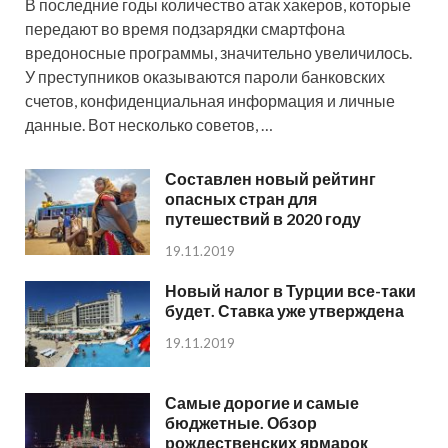
В последние годы количество атак хакеров, которые
передают во время подзарядки смартфона
вредоносные программы, значительно увеличилось.
У преступников оказываются пароли банковских
счетов, конфиденциальная информация и личные
данные. Вот несколько советов, …
Составлен новый рейтинг
опасных стран для
путешествий в 2020 году
19.11.2019
Новый налог в Турции все-таки
будет. Ставка уже утверждена
19.11.2019
Самые дорогие и самые
бюджетные. Обзор
рождественских ярмарок