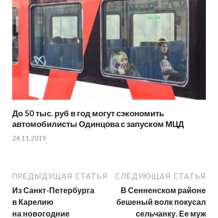
До 50 тыс. руб в год могут сэкономить
автомобилисты Одинцова с запуском МЦД
24.11.2019
ПРЕДЫДУЩАЯ СТАТЬЯ
СЛЕДУЮЩАЯ СТАТЬЯ
Из Санкт-Петербурга
В Сенненском районе
в Карелию
бешеный волк покусал
на новогодние
сельчанку. Ее муж