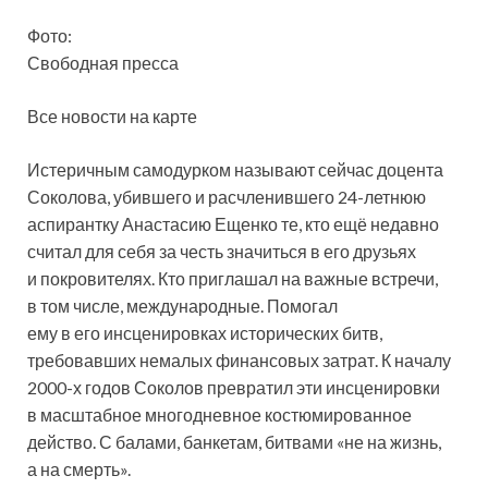
Фото:
Свободная пресса
Все новости на карте
Истеричным самодурком называют сейчас доцента
Соколова, убившего и расчленившего 24-летнюю
аспирантку Анастасию Ещенко те, кто ещё недавно
считал для себя за честь значиться в его друзьях
и покровителях.
Кто приглашал на важные встречи,
в том числе, международные. Помогал
ему в его инсценировках исторических битв,
требовавших немалых финансовых затрат. К началу
2000-х годов Соколов превратил эти инсценировки
в масштабное многодневное костюмированное
действо. С балами, банкетам, битвами «не на жизнь,
а на смерть».