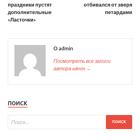
праздники пустят
отбивался от зверя
дополнительные
петардами
«Ласточки»
О admin
Посмотреть все записи
автора admin →
ПОИСК