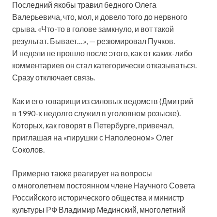
Последний якобы травил бедного Олега
Валерьевича, что, мол, и довело того до нервного
срыва. «Что-то в голове замкнуло, и вот такой
результат. Бывает…», — резюмировал Пучков.
И недели не прошло после этого, как от каких-либо
комментариев он стал категорически отказываться.
Сразу отключает связь.
Как и его товарищи из силовых ведомств (Дмитрий
в 1990-х недолго служил в уголовном розыске).
Которых, как говорят в Петербурге, привечал,
приглашая на «пирушки с Наполеоном» Олег
Соколов.
Примерно также реагирует на вопросы
о многолетнем постоянном члене Научного Совета
Российского исторического общества и министр
культуры РФ Владимир Мединский, многолетний