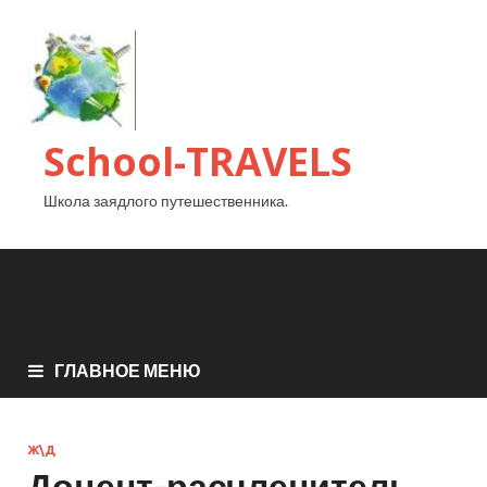
School-TRAVELS
Школа заядлого путешественника.
ГЛАВНОЕ МЕНЮ
Ж\Д
Доцент-расчленитель