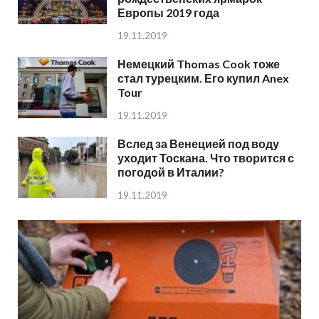
Европы 2019 года
19.11.2019
Немецкий Thomas Cook тоже
стал турецким. Его купил Anex
Tour
19.11.2019
Вслед за Венецией под воду
уходит Тоскана. Что творится с
погодой в Италии?
19.11.2019