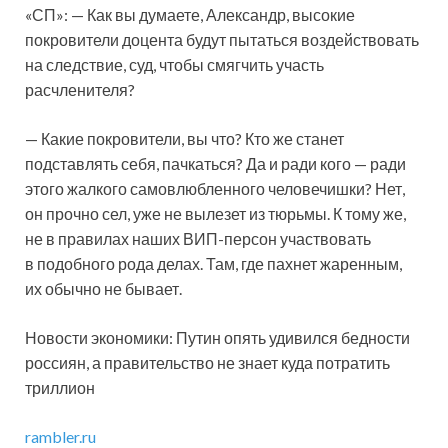
«СП»: — Как вы думаете, Александр, высокие
покровители доцента будут пытаться воздействовать
на следствие, суд, чтобы смягчить участь
расчленителя?
— Какие покровители, вы что? Кто же станет
подставлять себя, пачкаться? Да и ради кого — ради
этого жалкого самовлюбленного человечишки? Нет,
он прочно сел, уже не вылезет из тюрьмы. К тому же,
не в правилах наших ВИП-персон участвовать
в подобного рода делах. Там, где пахнет жаренным,
их обычно не бывает.
Новости экономики: Путин опять удивился бедности
россиян, а правительство не знает куда потратить
триллион
rambler.ru