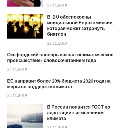
23.11.2019
В IBU обеспокоены
инициативой Еврокомиссии,
которая может затронуть
биатлон
22.11.2019
Оксфордский словарь назвал «климатическое
происшествие» словосочетанием года
22.11.2019
ЕС направит более 20% бюджета 2020 года на
меры по поддержке климата
22.11.2019
В России появится ГОСТ по
адаптации к изменениям
климата
21.11.2019