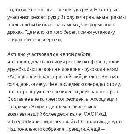
То, что «не на жизнь» — не фигура речи. Некоторые
участники реконструкций получали реальные травмы
в тех «как бы битвах», на самом деле форменных
драках. Где мало кто кого берег, помня установку
«сира» «биться всерьез».
Активно участвовал он и в той работе,
что проводилась по линии российско-французской
дружбы, быстро войдя в доверие к руководителям
«Ассоциации франко-российский диалог». Весьма
солидной, замечу. Не в последнюю очередь потому,
что патронируют её президенты двух наших стран.
Состав её впечатляет: сопрезиденты Ассоциации
Владимир Якунин, дипломат, бизнесмен,
возглавлявший более десятка лет ОАО РЖД,
и Тьерри Мариани, известный в ЕС политик, депутат
Национального собрания Франции. А ещё —