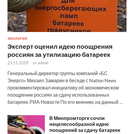
ЭКОЛОГИЯ
Эксперт оценил идею поощрения
россиян за утилизацию батареек
23.11.2019
-
от
admin
Генеральный директор группы компаний «БС
Энерго» Михаил Замарин в беседе с Nation News
прокомментировал инициативу об экономическом
поощрении россиян за сдачу использованных
батареек. РИА Новости По его мнению, на данный …
В Минпромторге сочли
нецелесообразной идею
поощрений за сдачу батареек