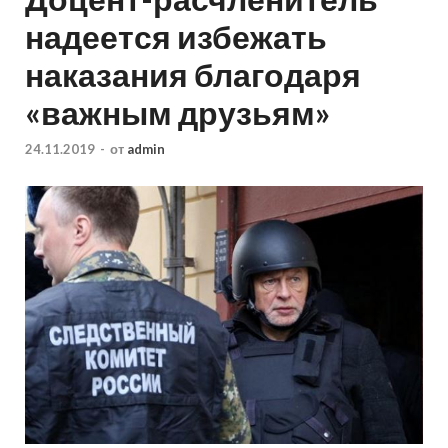
надеется избежать
наказания благодаря
«важным друзьям»
24.11.2019
-
от
admin