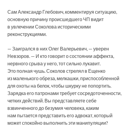
Сам Александр Глебович, комментируя ситуацию,
основную причину происшедшего ЧП видит
в увлечении Соколова историческими
реконструкциями.
— Заигрался в них Олег Валерьевич, — уверен
Невзоров. — И кто говорит о состоянии аффекта,
нервного срыва у него, тот сильно лукавит.
Это полная чушь. Соколов стрелял в Ещенко
из маленького обреза, мелкашки, приспособленной
для охоты на белок, чтобы шкурку не попортить.
Зарядка его патронами требует сосредоточенности,
четких действий. Вы представляете себе
взвинченного до безумия человека, каким
нам пытается представить его адвокат, который
может спокойно выполнить эти манипуляции?