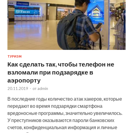
ТУРИЗМ
Как сделать так, чтобы телефон не
взломали при подзарядке в
аэропорту
20.11.2019
-
от
admin
В последние годы количество атак хакеров, которые
передают во время подзарядки смартфона
вредоносные программы, значительно увеличилось.
У преступников оказываются пароли банковских
счетов, конфиденциальная информация и личные