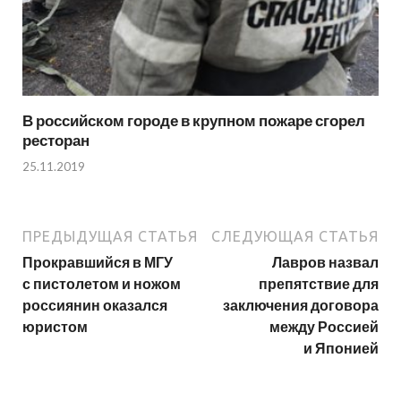
В российском городе в крупном пожаре сгорел
ресторан
25.11.2019
ПРЕДЫДУЩАЯ СТАТЬЯ
СЛЕДУЮЩАЯ СТАТЬЯ
Прокравшийся в МГУ
Лавров назвал
с пистолетом и ножом
препятствие для
россиянин оказался
заключения договора
юристом
между Россией
и Японией