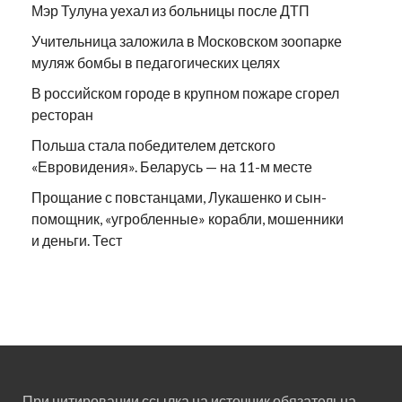
Мэр Тулуна уехал из больницы после ДТП
Учительница заложила в Московском зоопарке
муляж бомбы в педагогических целях
В российском городе в крупном пожаре сгорел
ресторан
Польша стала победителем детского
«Евровидения». Беларусь — на 11-м месте
Прощание с повстанцами, Лукашенко и сын-
помощник, «угробленные» корабли, мошенники
и деньги. Тест
При цитировании ссылка на источник обязательна.