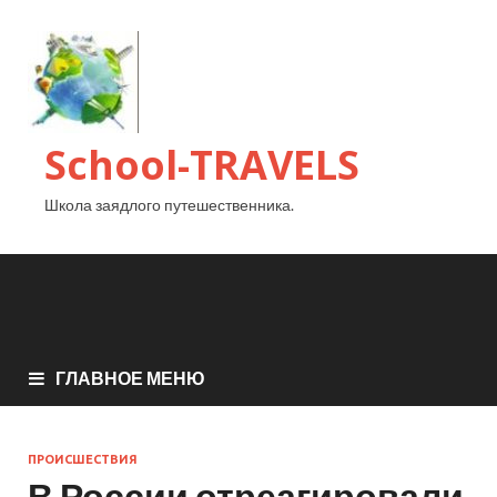
School-TRAVELS
Школа заядлого путешественника.
ГЛАВНОЕ МЕНЮ
ПРОИСШЕСТВИЯ
В России отреагировали