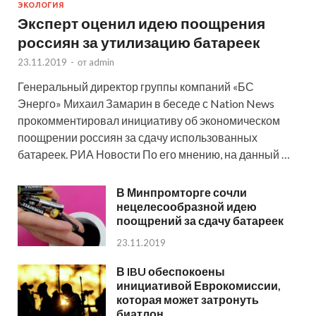
ЭКОЛОГИЯ
Эксперт оценил идею поощрения
россиян за утилизацию батареек
23.11.2019
-
от
admin
Генеральный директор группы компаний «БС
Энерго» Михаил Замарин в беседе с Nation News
прокомментировал инициативу об экономическом
поощрении россиян за сдачу использованных
батареек. РИА Новости По его мнению, на данный …
В Минпромторге сочли
нецелесообразной идею
поощрений за сдачу батареек
23.11.2019
В IBU обеспокоены
инициативой Еврокомиссии,
которая может затронуть
биатлон