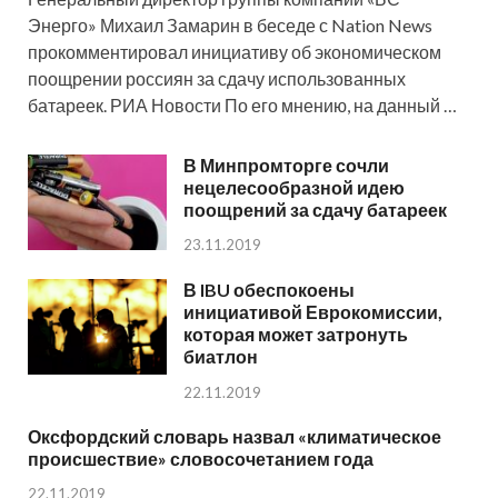
Энерго» Михаил Замарин в беседе с Nation News
прокомментировал инициативу об экономическом
поощрении россиян за сдачу использованных
батареек. РИА Новости По его мнению, на данный …
В Минпромторге сочли
нецелесообразной идею
поощрений за сдачу батареек
23.11.2019
В IBU обеспокоены
инициативой Еврокомиссии,
которая может затронуть
биатлон
22.11.2019
Оксфордский словарь назвал «климатическое
происшествие» словосочетанием года
22.11.2019