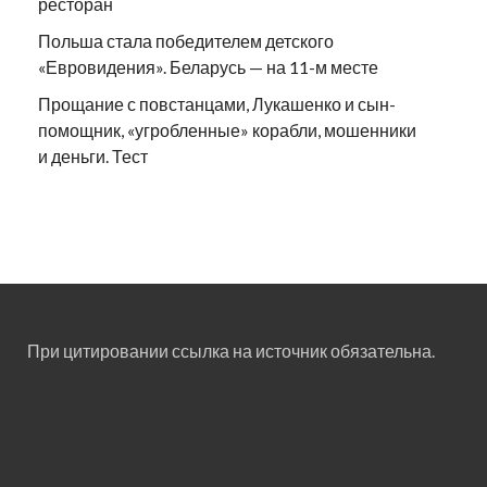
ресторан
Польша стала победителем детского
«Евровидения». Беларусь — на 11-м месте
Прощание с повстанцами, Лукашенко и сын-
помощник, «угробленные» корабли, мошенники
и деньги. Тест
При цитировании ссылка на источник обязательна.