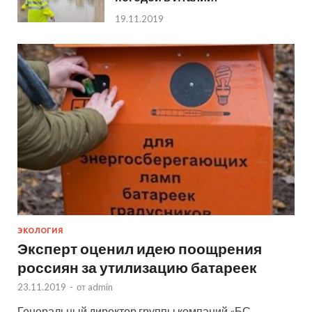
19.11.2019
ЭКОЛОГИЯ
Эксперт оценил идею поощрения
россиян за утилизацию батареек
23.11.2019
-
от
admin
Генеральный директор группы компаний «БС