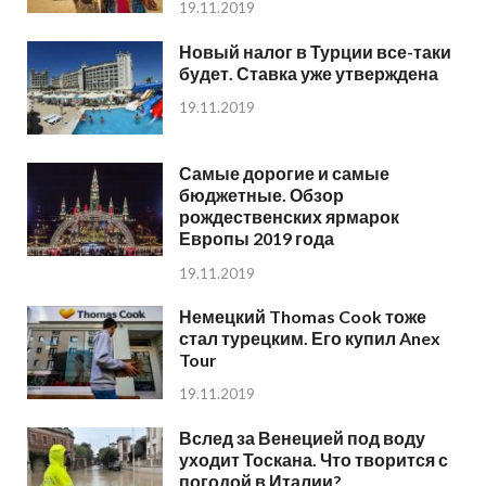
19.11.2019
Новый налог в Турции все-таки
будет. Ставка уже утверждена
19.11.2019
Самые дорогие и самые
бюджетные. Обзор
рождественских ярмарок
Европы 2019 года
19.11.2019
Немецкий Thomas Cook тоже
стал турецким. Его купил Anex
Tour
19.11.2019
Вслед за Венецией под воду
уходит Тоскана. Что творится с
погодой в Италии?