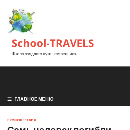
School-TRAVELS
Школа заядлого путешественника.
ГЛАВНОЕ МЕНЮ
ПРОИСШЕСТВИЯ
Семь человек погибли