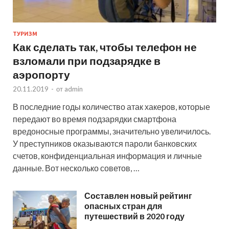
ТУРИЗМ
Как сделать так, чтобы телефон не
взломали при подзарядке в
аэропорту
20.11.2019
-
от
admin
В последние годы количество атак хакеров, которые
передают во время подзарядки смартфона
вредоносные программы, значительно увеличилось.
У преступников оказываются пароли банковских
счетов, конфиденциальная информация и личные
данные. Вот несколько советов, …
Составлен новый рейтинг
опасных стран для
путешествий в 2020 году