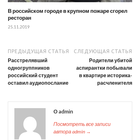
В российском городе в крупном пожаре сгорел
ресторан
25.11.2019
ПРЕДЫДУЩАЯ СТАТЬЯ
СЛЕДУЮЩАЯ СТАТЬЯ
Расстрелявший
Родители убитой
одногруппников
аспирантки побывали
российский студент
в квартире историка-
оставил аудиопослание
расчленителя
О admin
Посмотреть все записи
автора admin →