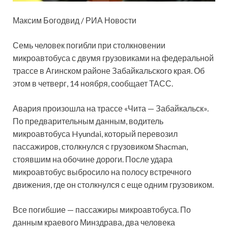
Максим Богодвид / РИА Новости
Семь человек погибли при столкновении
микроавтобуса с двумя грузовиками на федеральной
трассе в Агинском районе Забайкальского края. Об
этом в четверг, 14 ноября, сообщает ТАСС.
Авария произошла на трассе «Чита — Забайкальск».
По
предварительным данным, водитель
микроавтобуса Hyundai, который перевозил
пассажиров, столкнулся с грузовиком Shacman,
стоявшим на обочине дороги. После удара
микроавтобус выбросило на полосу встречного
движения, где он столкнулся с еще одним грузовиком.
Все погибшие — пассажиры микроавтобуса. По
данным краевого Минздрава, два человека