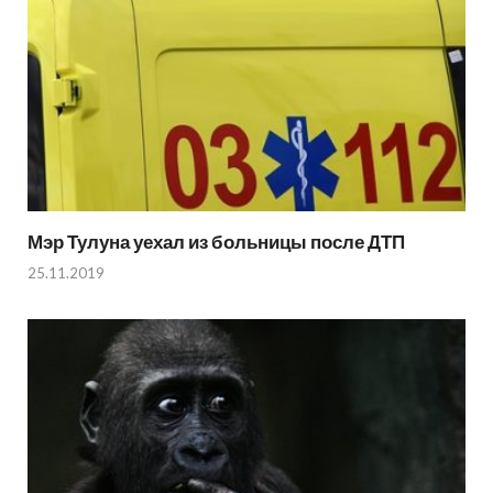
Мэр Тулуна уехал из больницы после ДТП
25.11.2019