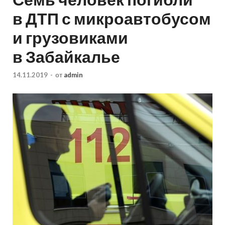
в ДТП с микроавтобусом
и грузовиками
в Забайкалье
14.11.2019
-
от
admin