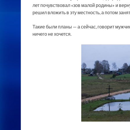
лет почувствовал «зов малой родины» и верну
решил вложить в эту местность, а потом заня
Такие были планы — а сейчас, говорит мужчин
ничего не хочется.