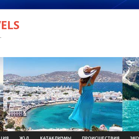
VELS
.
ЦИЯ
Ж\Д
КАТАКЛИЗМЫ
ПРОИСШЕСТВИЯ
ЭК