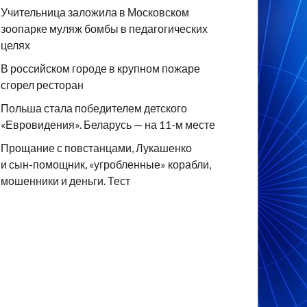
Учительница заложила в Московском
зоопарке муляж бомбы в педагогических
целях
В российском городе в крупном пожаре
сгорел ресторан
Польша стала победителем детского
«Евровидения». Беларусь — на 11-м месте
Прощание с повстанцами, Лукашенко
и сын-помощник, «угробленные» корабли,
мошенники и деньги. Тест