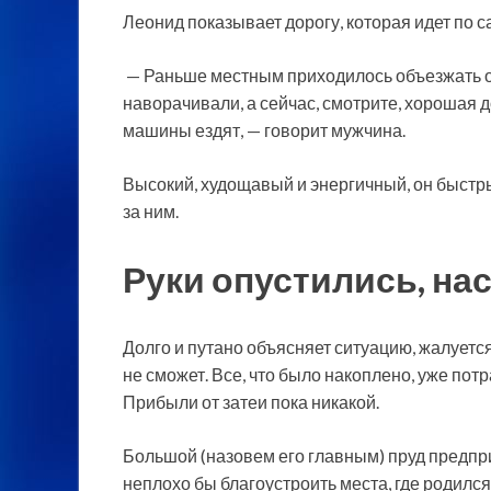
Леонид показывает дорогу, которая идет по с
— Раньше местным приходилось объезжать о
наворачивали, а сейчас, смотрите, хорошая д
машины ездят, — говорит мужчина.
Высокий, худощавый и энергичный, он быстр
за ним.
Руки опустились, на
Долго и путано объясняет ситуацию, жалуетс
не сможет. Все, что было накоплено, уже потр
Прибыли от затеи пока никакой.
Большой (назовем его главным) пруд предпри
неплохо бы благоустроить места, где родился 