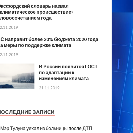
Оксфордский словарь назвал
«климатическое происшествие»
словосочетанием года
2.11.2019
С направит более 20% бюджета 2020 года
а меры по поддержке климата
2.11.2019
В России появится ГОСТ
по адаптации к
изменениям климата
21.11.2019
ПОСЛЕДНИЕ ЗАПИСИ
Мэр Тулуна уехал из больницы после ДТП