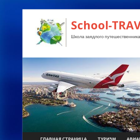
School-TRA
Школа заядлого путешественника
ГЛАВНАЯ СТРАНИЦА
ТУРИЗМ
АВИА