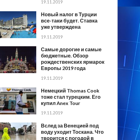
19.11.2019
Новый налог в Турции
все-таки будет. Ставка
уже утверждена
19.11.2019
Самые дорогие и самые
бюджетные. Обзор
рождественских ярмарок
Европы 2019 года
19.11.2019
Немецкий Thomas Cook
тоже стал турецким. Его
купил Anex Tour
19.11.2019
Вслед за Венецией под
воду уходит Тоскана. Что
творится с погодой в