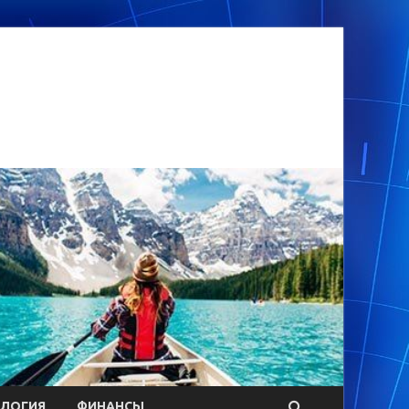
ОЛОГИЯ
ФИНАНСЫ