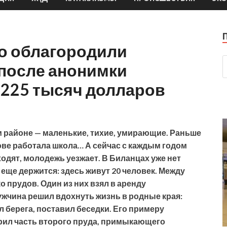
во облагородили
 после анонимки
 225 тысяч долларов
 районе — маленькие, тихие, умирающие. Раньше
ове работала школа… А сейчас с каждым годом
ходят, молодежь уезжает. В Биланцах уже нет
еще держится: здесь живут 20 человек. Между
 прудов. Один из них взял в аренду
жчина решил вдохнуть жизнь в родные края:
 берега, поставил беседки. Его примеру
рил часть второго пруда, примыкающего