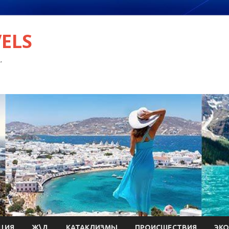
VELS
.
ЦИЯ
Ж\Д
КАТАКЛИЗМЫ
ПРОИСШЕСТВИЯ
ЭК