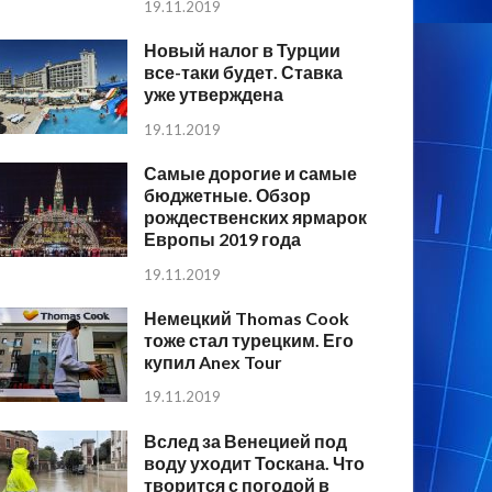
19.11.2019
Новый налог в Турции
все-таки будет. Ставка
уже утверждена
19.11.2019
Самые дорогие и самые
бюджетные. Обзор
рождественских ярмарок
Европы 2019 года
19.11.2019
Немецкий Thomas Cook
тоже стал турецким. Его
купил Anex Tour
19.11.2019
Вслед за Венецией под
воду уходит Тоскана. Что
творится с погодой в