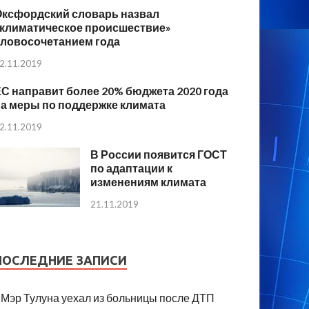
Оксфордский словарь назвал
«климатическое происшествие»
словосочетанием года
2.11.2019
С направит более 20% бюджета 2020 года
а меры по поддержке климата
2.11.2019
В России появится ГОСТ
по адаптации к
изменениям климата
21.11.2019
ПОСЛЕДНИЕ ЗАПИСИ
Мэр Тулуна уехал из больницы после ДТП