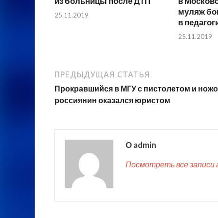
из больницы после ДТП
в Москов
муляж б
25.11.2019
в педагог
25.11.2019
ПРЕДЫДУЩАЯ СТАТЬЯ
Прокравшийся в МГУ с пистолетом и нож
россиянин оказался юристом
О admin
Посмотреть все записи 