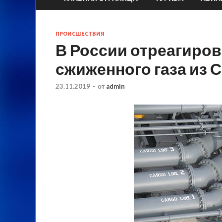
ПРОИСШЕСТВИЯ
В России отреагиров
сжиженного газа из 
23.11.2019
-
от
admin