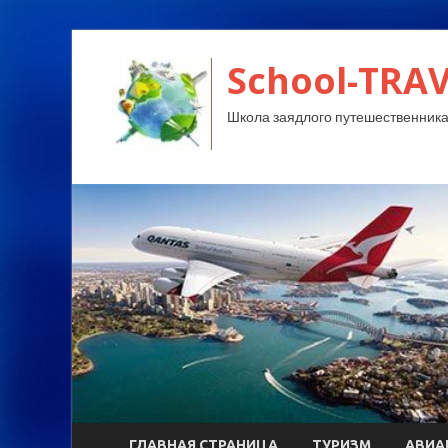
School-TRA
Школа заядлого путешественника
ГЛАВНАЯ СТРАНИЦА
ТУРИЗМ
АВИА