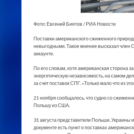
Фото: Евгений Биятов / РИА Новости
Поставки американского сжиженного природно
невыгодными. Такое мнение высказал член С
аккаунте.
По его словам, хотя американская сторона з
энергетическую независимость, на самом дел
за счет поставок СПГ. «Только мало что из эт
21 ноября сообщалось, что судно со сжижен
Польшу из США.
31 августа представители Польши, Украины 
документе есть пункт о поставках американс